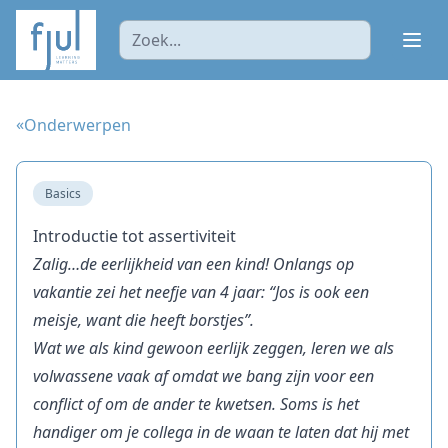
Ope
«
Onderwerpen
Basics
Introductie tot assertiviteit
Zalig…de eerlijkheid van een kind! Onlangs op
vakantie zei het neefje van 4 jaar: “Jos is ook een
meisje, want die heeft borstjes”.
Wat we als kind gewoon eerlijk zeggen, leren we als
volwassene vaak af omdat we bang zijn voor een
conflict of om de ander te kwetsen. Soms is het
handiger om je collega in de waan te laten dat hij met