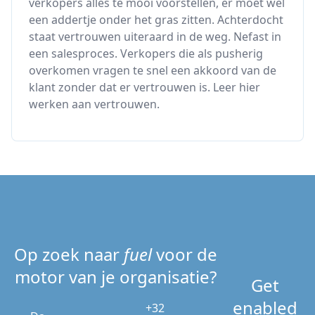
verkopers alles te mooi voorstellen, er moet wel
een addertje onder het gras zitten. Achterdocht
staat vertrouwen uiteraard in de weg. Nefast in
een salesproces. Verkopers die als pusherig
overkomen vragen te snel een akkoord van de
klant zonder dat er vertrouwen is. Leer hier
werken aan vertrouwen.
Op zoek naar
fuel
voor de
motor van je organisatie?
Get
enabled
+32