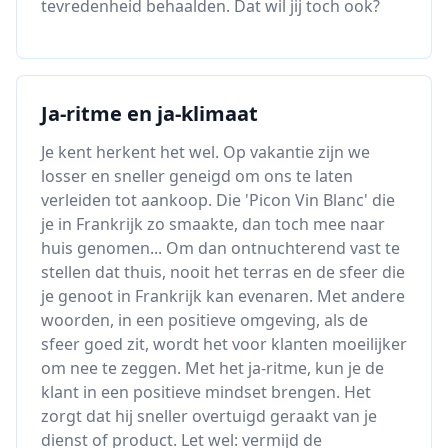
tevredenheid behaalden. Dat wil jij toch ook?
Ja-ritme en ja-klimaat
Je kent herkent het wel. Op vakantie zijn we
losser en sneller geneigd om ons te laten
verleiden tot aankoop. Die 'Picon Vin Blanc' die
je in Frankrijk zo smaakte, dan toch mee naar
huis genomen... Om dan ontnuchterend vast te
stellen dat thuis, nooit het terras en de sfeer die
je genoot in Frankrijk kan evenaren. Met andere
woorden, in een positieve omgeving, als de
sfeer goed zit, wordt het voor klanten moeilijker
om nee te zeggen. Met het ja-ritme, kun je de
klant in een positieve mindset brengen. Het
zorgt dat hij sneller overtuigd geraakt van je
dienst of product. Let wel: vermijd de