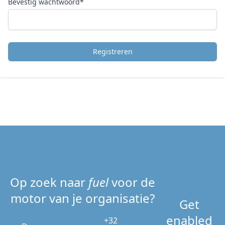
Bevestig wachtwoord*
Registreren
Op zoek naar
fuel
voor de
motor van je organisatie?
Get
enabled
+32