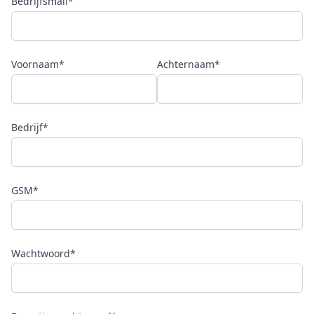
Bedrijfsmail*
Voornaam*
Achternaam*
Bedrijf*
GSM*
Wachtwoord*