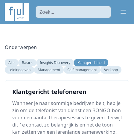
Ope
Onderwerpen
Alle
Basics
Insights Discovery
Klantgerichtheid
Leidinggeven
Management
Self management
Verkoop
Klantgericht telefoneren
Wanneer je naar sommige bedrijven belt, heb je
zin om de telefonist van dienst een BONGO-bon
voor een aantal therapiesessies te geven. Terwijl
dit 1e contact zo belangrijk is en net de toon
kan zetten van een jarenlange samenwerking.