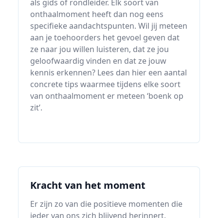
als gids of rondleider. Elk soort van
onthaalmoment heeft dan nog eens
specifieke aandachtspunten. Wil jij meteen
aan je toehoorders het gevoel geven dat
ze naar jou willen luisteren, dat ze jou
geloofwaardig vinden en dat ze jouw
kennis erkennen? Lees dan hier een aantal
concrete tips waarmee tijdens elke soort
van onthaalmoment er meteen ‘boenk op
zit’.
Kracht van het moment
Er zijn zo van die positieve momenten die
ieder van ons zich blijvend herinnert.