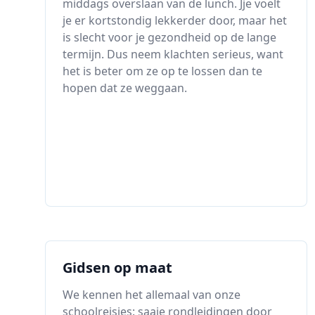
middags overslaan van de lunch. Jje voelt
je er kortstondig lekkerder door, maar het
is slecht voor je gezondheid op de lange
termijn. Dus neem klachten serieus, want
het is beter om ze op te lossen dan te
hopen dat ze weggaan.
Gidsen op maat
We kennen het allemaal van onze
schoolreisjes: saaie rondleidingen door