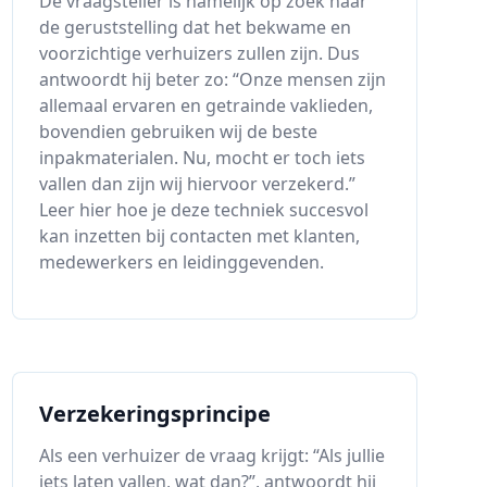
De vraagsteller is namelijk op zoek naar
de geruststelling dat het bekwame en
voorzichtige verhuizers zullen zijn. Dus
antwoordt hij beter zo: “Onze mensen zijn
allemaal ervaren en getrainde vaklieden,
bovendien gebruiken wij de beste
inpakmaterialen. Nu, mocht er toch iets
vallen dan zijn wij hiervoor verzekerd.”
Leer hier hoe je deze techniek succesvol
kan inzetten bij contacten met klanten,
medewerkers en leidinggevenden.
Verzekeringsprincipe
Als een verhuizer de vraag krijgt: “Als jullie
iets laten vallen, wat dan?”, antwoordt hij