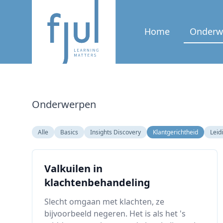
Home
Onderw
Onderwerpen
Alle
Basics
Insights Discovery
Klantgerichtheid
Leid
Valkuilen in
klachtenbehandeling
Slecht omgaan met klachten, ze
bijvoorbeeld negeren. Het is als het 's