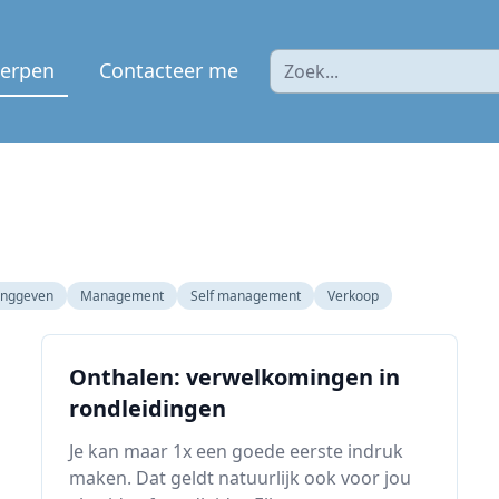
erpen
Contacteer me
inggeven
Management
Self management
Verkoop
Onthalen: verwelkomingen in
rondleidingen
Je kan maar 1x een goede eerste indruk
maken. Dat geldt natuurlijk ook voor jou