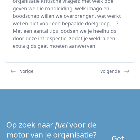
organisatie kritische vragen: met welk doel
geven we die rondleiding, welk imago en
boodschap willen we overbrengen, wat werkt
wel en niet voor een bepaalde doelgroep,….?
Met een aantal tips loodsen we je heelhuids
door deze introspectie, zodat je weldra een
extra gids gaat moeten aanwerven.
Vorige
Volgende
Op zoek naar
fuel
voor de
motor van je organisatie?
Get