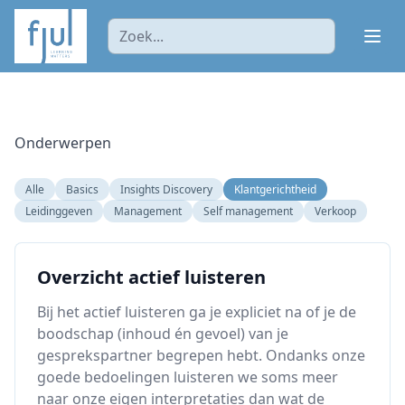
Ope
Onderwerpen
Alle
Basics
Insights Discovery
Klantgerichtheid
Leidinggeven
Management
Self management
Verkoop
Overzicht actief luisteren
Bij het actief luisteren ga je expliciet na of je de
boodschap (inhoud én gevoel) van je
gesprekspartner begrepen hebt. Ondanks onze
goede bedoelingen luisteren we soms meer
naar onze eigen interpretaties dan wat de